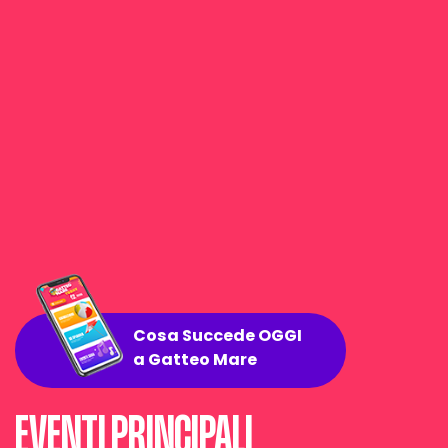
Cosa Succede OGGI
a Gatteo Mare
EVENTI PRINCIPALI