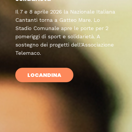
Il 7 e 8 aprile 2026 la Nazionale Italiana
Cantanti torna a Gatteo Mare. Lo
Stadio Comunale apre le porte per 2
pomeriggi di sport e solidarietà. A
sostegno dei progetti dell'Associazione
Telemaco.
LOCANDINA