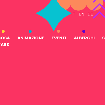
IT
EN
DE
COSA
ANIMAZIONE
EVENTI
ALBERGHI
S
FARE